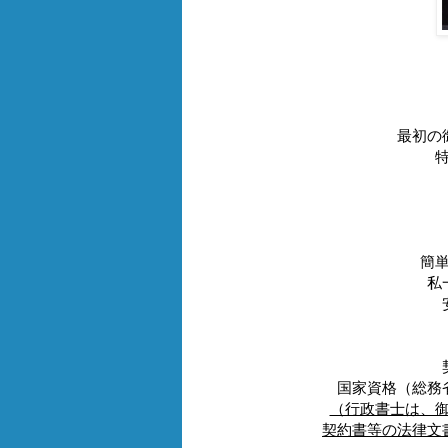
最初の
簡
私
国家資格（総務
（行政書士は、
契約書等の法律文