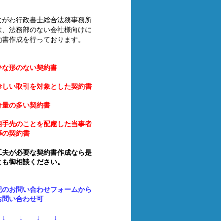
ながわ行政書士総合法務事務所
は、法務部のない会社様向けに
約書作成を行っております。
ひな形のない契約書
珍しい取引を対象とした契約書
分量の多い契約書
相手先のことを配慮した当事者
等の契約書
工夫が必要な契約書作成なら是
とも御相談ください。
記のお問い合わせフォームから
お問い合わせ可
 ↓ ↓ ↓