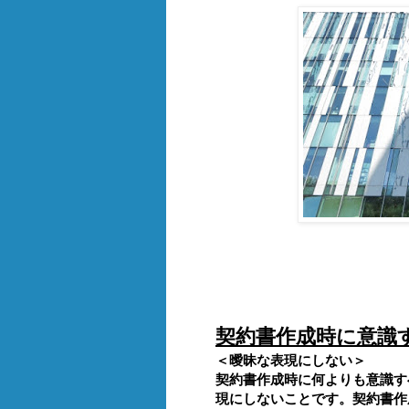
契約書作成時に意識
＜曖昧な表現にしない＞
契約書作成時に何よりも意識す
現にしないことです。契約書作