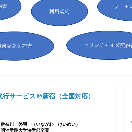
代行サービス＠新宿（全国対応）
 伊奈川 啓明 （いながわ けいめい）
明治学院大学法学部卒業