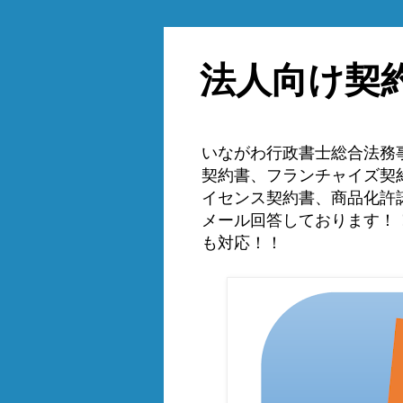
法人向け契
いながわ行政書士総合法務
契約書、フランチャイズ契
イセンス契約書、商品化許
メール回答しております！
も対応！！