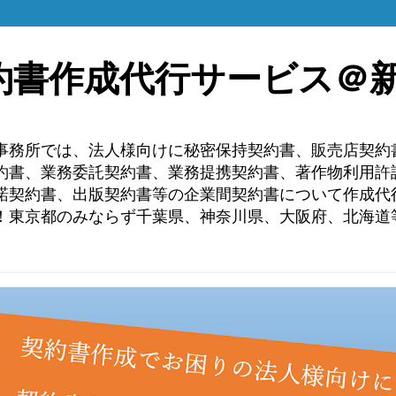
約書作成代行サービス＠
事務所では、法人様向けに秘密保持契約書、販売店契約
約書、業務委託契約書、業務提携契約書、著作物利用許
諾契約書、出版契約書等の企業間契約書について作成代行
！東京都のみならず千葉県、神奈川県、大阪府、北海道