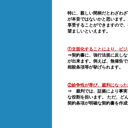
特に、親しい間柄だとわざわざ
が本音ではないかと思います。
享受することができますので、
望ましいといえます。
①文面化することにより、ビジ
⇒契約書に、強行法規に反しな
が出来ます。例えば、無催告で
相殺条項等が挙げられます。
②紛争性が帯び、裁判になった
⇒ 裁判では、証拠により事実
な役割を担います。 ただ、ど
契約条項が明確な契約書を作成