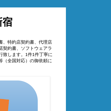
新宿
書、特約店契約書、代理店
諾契約書、ソフトウェアラ
致します。1件1件丁寧に
等（全国対応）の御依頼に