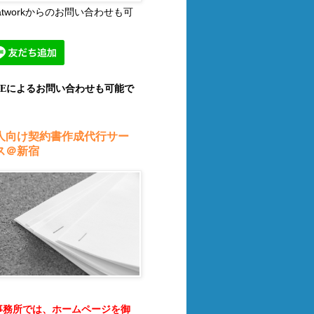
atworkからのお問い合わせも可
INEによるお問い合わせも可能で
。
人向け契約書作成代行サー
ス＠新宿
事務所では、ホームページを御