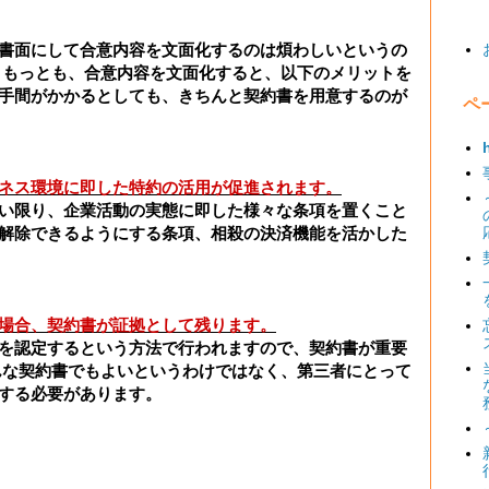
書面にして合意内容を文面化するのは煩わしいというの
 もっとも、合意内容を文面化すると、以下のメリットを
手間がかかるとしても、きちんと契約書を用意するのが
ペ
ネス環境に即した特約の活用が促進されます。
い限り、企業活動の実態に即した様々な条項を置くこと
解除できるようにする条項、相殺の決済機能を活かした
場合、契約書が証拠として残ります。
を認定するという方法で行われますので、契約書が重要
んな契約書でもよいというわけではなく、第三者にとって
する必要があります。