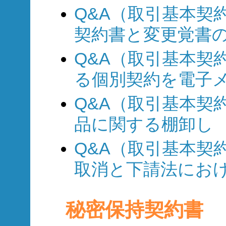
Q&A（取引基本契約
契約書と変更覚書
Q&A（取引基本契約
る個別契約を電子メ
Q&A（取引基本契約
品に関する棚卸し
Q&A（取引基本契約
取消と下請法にお
秘密保持契約書