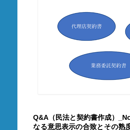
Q&A（民法と契約書作成）_No
なる意思表示の合致とその熟