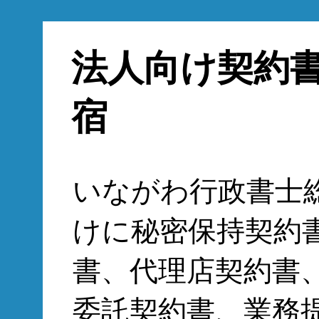
法人向け契約
宿
いながわ行政書士
けに秘密保持契約
書、代理店契約書
委託契約書、業務