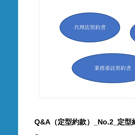
Q&A（定型約款）_No.2_定