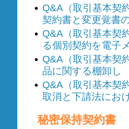
Q&A（取引基本契約
契約書と変更覚書
Q&A（取引基本契約
る個別契約を電子メ
Q&A（取引基本契約
品に関する棚卸し
Q&A（取引基本契約
取消と下請法にお
秘密保持契約書