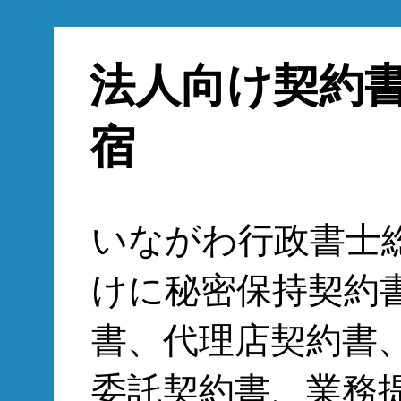
法人向け契約
宿
いながわ行政書士
けに秘密保持契約
書、代理店契約書
委託契約書、業務