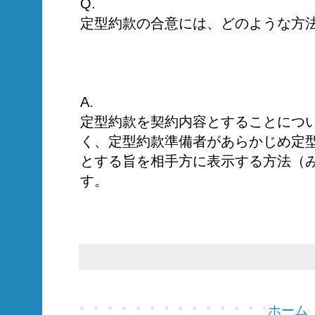
Q.
定型約款の合意には、どのような方
A.
定型約款を契約内容とすることにつ
く、定型約款準備者があらかじめ定
とする旨を相手方に表示する方法（
す。
ホーム