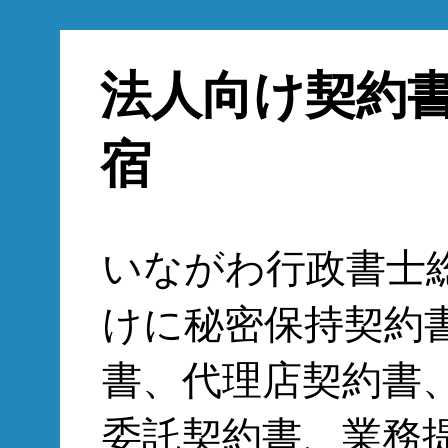
法人向け契約
宿
いながわ行政書士
けに秘密保持契約
書、代理店契約書
委託契約書、業務