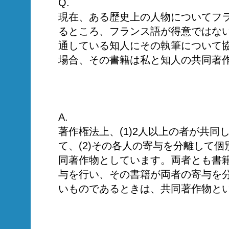
Q.
現在、ある歴史上の人物についてフ
るところ、フランス語が得意ではな
通している知人にその執筆について
場合、その書籍は私と知人の共同著
A.
著作権法上、(1)2人以上の者が共同
て、(2)その各人の寄与を分離して
同著作物としています。両者とも書
与を行い、その書籍が両者の寄与を
いものであるときは、共同著作物と