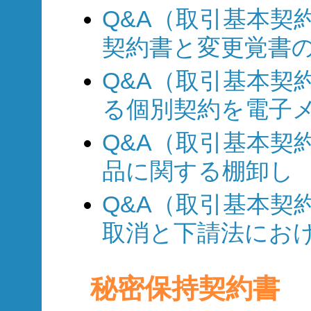
Q&A（取引基本契約
契約書と変更覚書
Q&A（取引基本契約
る個別契約を電子メ
Q&A（取引基本契約
品に関する棚卸し
Q&A（取引基本契約
取消と下請法にお
秘密保持契約書